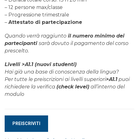
– 12 persone max/classe
– Progressione trimestrale
–
Attestato di partecipazione
Quando verrà raggiunto
il numero minimo dei
partecipanti
sarà dovuto il pagamento del corso
prescelto.
Livelli >A1.1 (nuovi studenti)
Hai già una base di conoscenza della lingua?
Per tutte le preiscrizioni ai livelli superiori
>A1.1
puoi
richiedere la verifica
(check level)
all’interno del
modulo
Corso
PREISCRIVITI
di
NORVEGESE