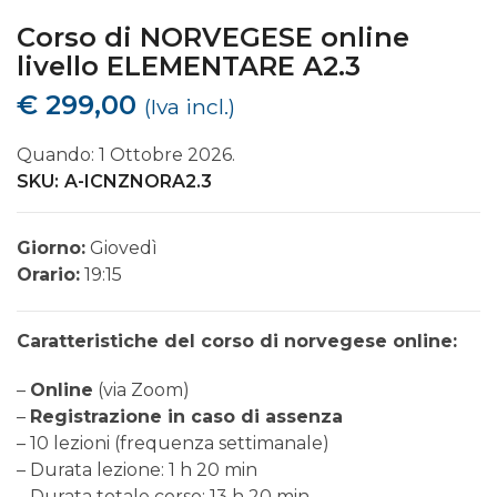
Corso di NORVEGESE online
livello ELEMENTARE A2.3
€
299,00
(Iva incl.)
Quando: 1 Ottobre 2026.
SKU:
A-ICNZNORA2.3
Giorno:
Giovedì
Orario:
19:15
Caratteristiche del corso di norvegese online:
–
Online
(via Zoom)
–
Registrazione in caso di assenza
– 10 lezioni (frequenza settimanale)
– Durata lezione: 1 h 20 min
– Durata totale corso: 13 h 20 min