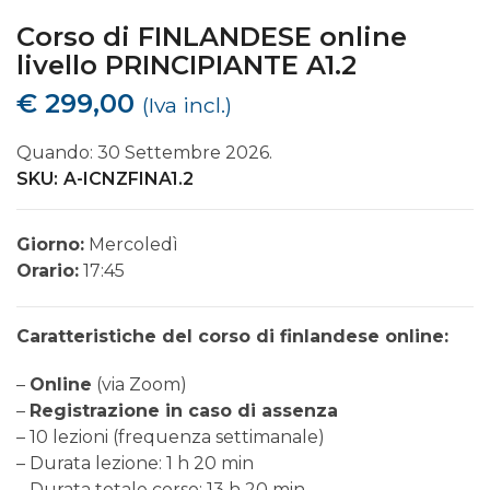
Corso di FINLANDESE online
livello PRINCIPIANTE A1.2
€
299,00
(Iva incl.)
Quando: 30 Settembre 2026.
SKU:
A-ICNZFINA1.2
Giorno:
Mercoledì
Orario:
17:45
Caratteristiche del corso di finlandese online:
–
Online
(via Zoom)
–
Registrazione in caso di assenza
– 10 lezioni (frequenza settimanale)
– Durata lezione: 1 h 20 min
– Durata totale corso: 13 h 20 min