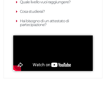
Quale livello vuoi raggiungere?
Cosa studierai?
Hai bisogno di un attestato di
partecipazione?