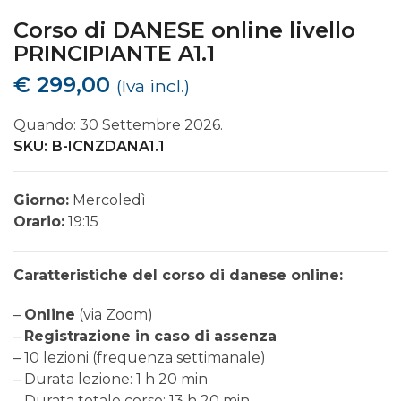
Corso di DANESE online livello
PRINCIPIANTE A1.1
€
299,00
(Iva incl.)
Quando: 30 Settembre 2026.
SKU:
B-ICNZDANA1.1
Giorno:
Mercoledì
Orario:
19:15
Caratteristiche del corso di danese online:
–
Online
(via Zoom)
–
Registrazione in caso di assenza
– 10 lezioni (frequenza settimanale)
– Durata lezione: 1 h 20 min
– Durata totale corso: 13 h 20 min